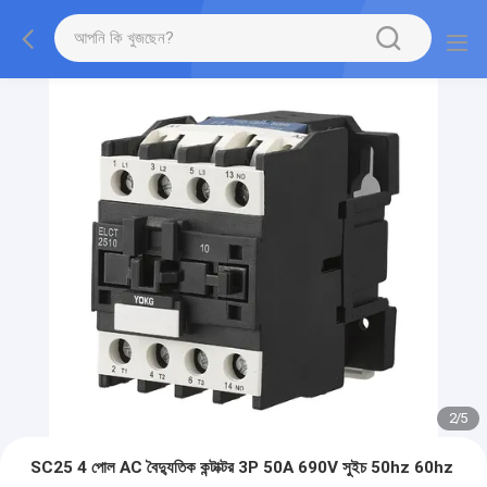
2
/
5
SC25 4 পোল AC বৈদ্যুতিক কন্টাক্টর 3P 50A 690V সুইচ 50hz 60hz