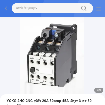
2
/
3
YOKG 2NO 2NC কন্টাক্টর 20A 30amp 45A চৌম্বক 3 মেরু 30