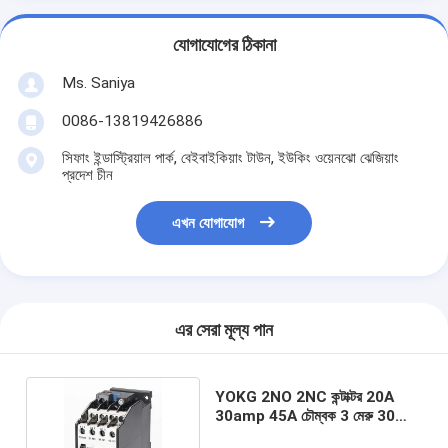
যোগাযোগের ঠিকানা
Ms. Saniya
0086-13819426886
সিফাং ইন্ডাস্ট্রিয়াল পার্ক, বেইবাইকিয়াং টাউন, ইউকিং ওয়েনঝো ঝেজিয়াং
প্রদেশ চীন
এখন যোগাযোগ
এর সেরা মূল্য পান
YOKG 2NO 2NC কন্টাক্টর 20A
30amp 45A চৌম্বক 3 মেরু 30
Amp কন্টাক্টর