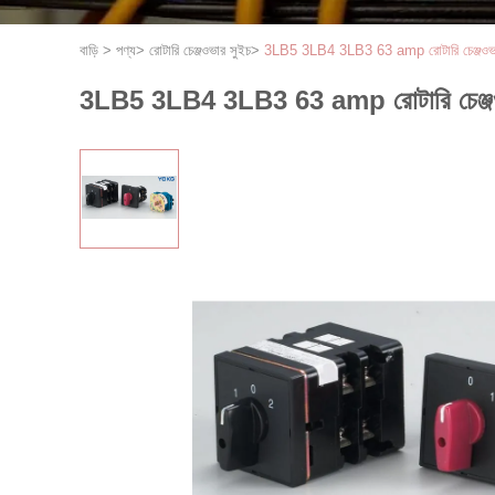
বাড়ি
>
পণ্য
>
রোটারি চেঞ্জওভার সুইচ
>
3LB5 3LB4 3LB3 63 amp রোটারি চেঞ্জও
3LB5 3LB4 3LB3 63 amp রোটারি চেঞ্