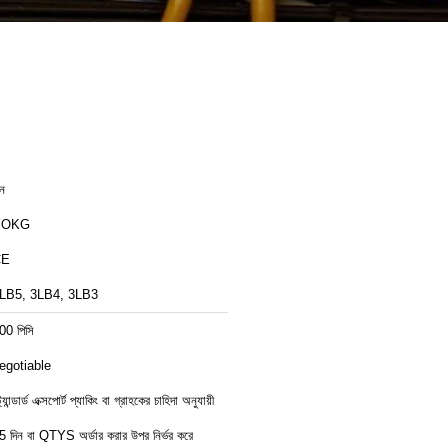
ীন
YOKG
CE
LB5, 3LB4, 3LB3
00 পিসি
egotiable
ট্যান্ডার্ড এক্সপোর্ট প্যাকিং বা গ্রাহকের চাহিদা অনুযায়ী
5 দিন বা QTYS অর্ডার করার উপর নির্ভর করে