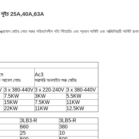
ার সুইচ 25A,40A,63A
োনাস মোটর লোড শুরুর পরিবর্তনশীল গতি স্টিয়ারিং এবং প্রধান সার্কিট এবং অক্জিলিয়ারী সার্কিট রূপা
মে
Ac3
চ্চ আবেশ লোড
সরাসরি অনলাইন শুরু মোটর
V
3 x 380-440V
3 x 220-240V
3 x 380-440V
7.5KW
3KW
5.5KW
15KW
7.5KW
11KW
22KW
11KW
12.5KW
3LB3-R
3LB5-R
660
380
25
10