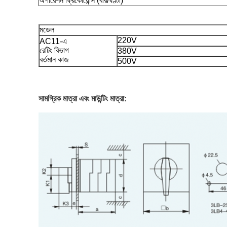
অপারেশন ফ্রিকোয়েন্সি (বার/ঘণ্টা)
মডেল
220V
AC11-এ
রেটিং বিভাগ
380V
বর্তমান কাজ
500V
সামগ্রিক মাত্রা এবং মাউন্টিং মাত্রা: