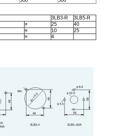
500
500
3LB3-R
3LB5-R
ক
25
40
ক
10
25
ক
4