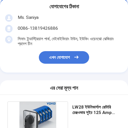
যোগাযোগের ঠিকানা
Ms. Saniya
0086-13819426886
সিফাং ইন্ডাস্ট্রিয়াল পার্ক, বেইবাইকিয়াং টাউন, ইউকিং ওয়েনঝো ঝেজিয়াং
প্রদেশ চীন
এখন যোগাযোগ
এর সেরা মূল্য পান
LW28 ইউনিভার্সাল রোটারি
চেঞ্জওভার সুইচ 125 Amp
10A 20A 160A