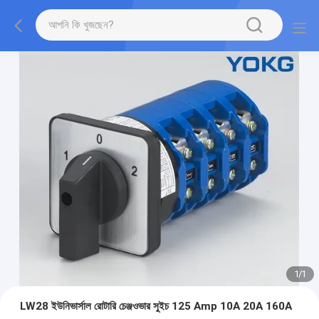
1
/
1
LW28 ইউনিভার্সাল রোটারি চেঞ্জওভার সুইচ 125 Amp 10A 20A 160A