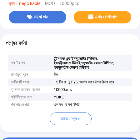
মূল্য：negotiable
MOQ：10000pcs
ভালো দাম
এখন যোগাযোগ
পণ্যের বর্ণনা
,
টুইন কর্ড এন্ড ইনসুলেটেড টার্মিনাল
লক্ষণীয় করা
,
ইলেক্ট্রিক্যাল টিউব ইনসুলেটেড ফেরুল টার্মিনাল
ইনসুলেটেড ফেরুল টার্মিনাল
উৎপত্তি স্থল
চীন
ডেলিভারি সময়
15 দিন বা QTYS অর্ডার করার উপর নির্ভর করে
ন্যূনতম চাহিদার পরিমাণ
10000pcs
পরিচিতিমুলক নাম
YOKG
পরিশোধের শর্ত
এল/সি, ডি/পি, টি/টি
আরো দেখুন