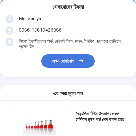
যোগাযোগের ঠিকানা
Ms. Saniya
0086-13819426886
সিফাং ইন্ডাস্ট্রিয়াল পার্ক, বেইবাইকিয়াং টাউন, ইউকিং ওয়েনঝো ঝেজিয়াং
প্রদেশ চীন
এখন যোগাযোগ
এর সেরা মূল্য পান
বৈদ্যুতিক টিউব উত্তাপ ফেরুল
টার্মিনাল টুইন কর্ড শেষ ডাবল তারের
তার