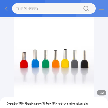
2
/
2
বৈদ্যুতিক টিউব উত্তাপ ফেরুল টার্মিনাল টুইন কর্ড শেষ ডাবল তারের তার