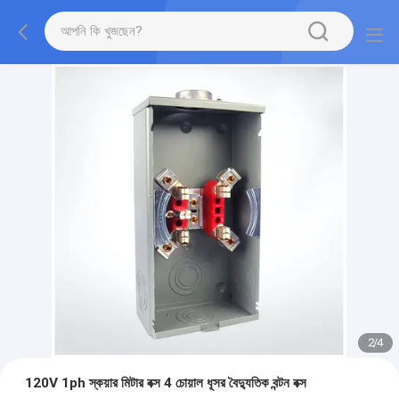
2
/
4
120V 1ph স্কয়ার মিটার বক্স 4 চোয়াল ধূসর বৈদ্যুতিক বন্টন বক্স