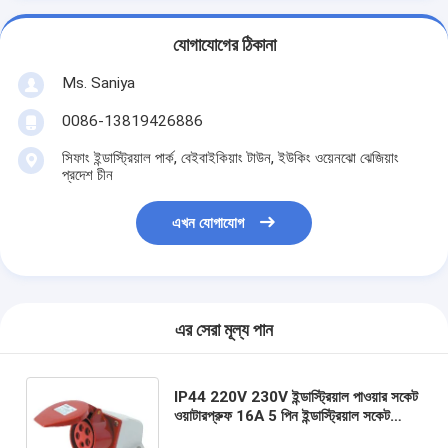
যোগাযোগের ঠিকানা
Ms. Saniya
0086-13819426886
সিফাং ইন্ডাস্ট্রিয়াল পার্ক, বেইবাইকিয়াং টাউন, ইউকিং ওয়েনঝো ঝেজিয়াং
প্রদেশ চীন
এখন যোগাযোগ
এর সেরা মূল্য পান
IP44 220V 230V ইন্ডাস্ট্রিয়াল পাওয়ার সকেট
ওয়াটারপ্রুফ 16A 5 পিন ইন্ডাস্ট্রিয়াল সকেট
3P+N+E